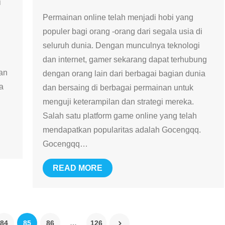
i
Permainan online telah menjadi hobi yang
populer bagi orang -orang dari segala usia di
seluruh dunia. Dengan munculnya teknologi
dan internet, gamer sekarang dapat terhubung
an
dengan orang lain dari berbagai bagian dunia
a
dan bersaing di berbagai permainan untuk
menguji keterampilan dan strategi mereka.
Salah satu platform game online yang telah
mendapatkan popularitas adalah Gocengqq.
Gocengqq
…
READ MORE
84
85
86
…
126