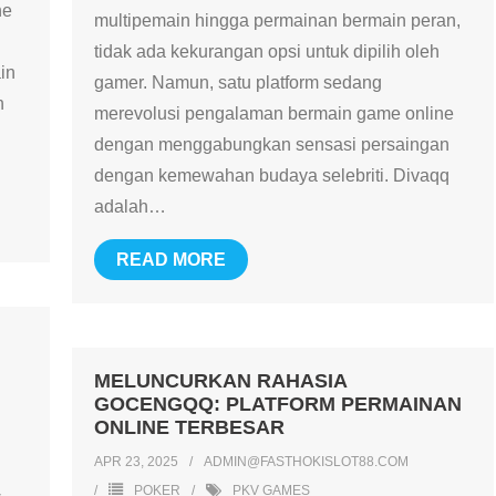
ne
multipemain hingga permainan bermain peran,
tidak ada kekurangan opsi untuk dipilih oleh
in
gamer. Namun, satu platform sedang
n
merevolusi pengalaman bermain game online
dengan menggabungkan sensasi persaingan
dengan kemewahan budaya selebriti. Divaqq
adalah
…
READ MORE
MELUNCURKAN RAHASIA
GOCENGQQ: PLATFORM PERMAINAN
ONLINE TERBESAR
APR 23, 2025
ADMIN@FASTHOKISLOT88.COM
POKER
PKV GAMES