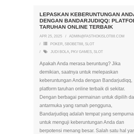
LEPASKAN KEBERUNTUNGAN AND
DENGAN BANDARJUDIQQ: PLATF
TARUHAN ONLINE TERBAIK
APR 25, 2025
ADMIN@FASTHOKISLOT88.COM
POKER
,
SBOBET88
,
SLOT
JUDI BOLA
,
PKV GAMES
,
SLOT
Apakah Anda merasa beruntung? Jika
demikian, saatnya untuk melepaskan
keberuntungan Anda dengan Bandarjudiqq,
platform taruhan online terbaik di sekitar.
Dengan berbagai permainan untuk dipilih d
antarmuka yang ramah pengguna,
Bandarjudiqq adalah tempat yang sempurna
untuk menguji keberuntungan Anda dan
berpotensi menang besar. Salah satu hal ya