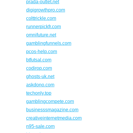
prada-outlet.net
digigrowthpro.com
colttrickle.com
runnerpickfr.com
omnifuture.net
gamblingfunnels.com
pcos-help.com
btfutsal.com
codirop.com
ghosts-uk.net
askdono.com
techonly.top
gamblingcompete.com
businesssmagazine.com
creativeinternetmedia.com
n95-sale.com