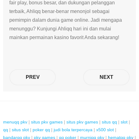
fair play, bonus besar, dan dukungan pelanggan
terbaik, Ahliqq benar-benar menonjol sebagai
pemimpin dalam dunia game online. Jadi mengapa
menunggu? Kunjungi Ahliqq hari ini dan mulai
mainkan permainan kasino favorit Anda sekarang!
PREV
NEXT
menuqq pkv
|
situs pkv games
|
situs pkv games
|
situs qq
|
slot
|
qq
|
situs slot
|
poker qq
|
judi bola terpercaya
|
x500 slot
|
bandarqq pkv
|
pkv games
|
qq poker
|
murniqq pkv
|
hematqq pkv
|