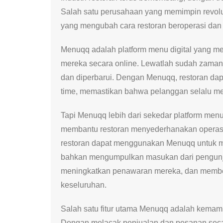
Salah satu perusahaan yang memimpin revolus
yang mengubah cara restoran beroperasi dan 
Menuqq adalah platform menu digital yang 
mereka secara online. Lewatlah sudah zaman 
dan diperbarui. Dengan Menuqq, restoran d
time, memastikan bahwa pelanggan selalu me
Tapi Menuqq lebih dari sekedar platform menu 
membantu restoran menyederhanakan operasi
restoran dapat menggunakan Menuqq untuk m
bahkan mengumpulkan masukan dari pengunjun
meningkatkan penawaran mereka, dan member
keseluruhan.
Salah satu fitur utama Menuqq adalah kemam
Dengan melacak penjualan dan pesanan secar