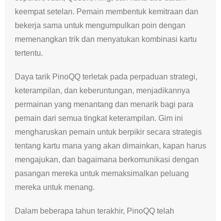
keempat setelan. Pemain membentuk kemitraan dan
bekerja sama untuk mengumpulkan poin dengan
memenangkan trik dan menyatukan kombinasi kartu
tertentu.
Daya tarik PinoQQ terletak pada perpaduan strategi,
keterampilan, dan keberuntungan, menjadikannya
permainan yang menantang dan menarik bagi para
pemain dari semua tingkat keterampilan. Gim ini
mengharuskan pemain untuk berpikir secara strategis
tentang kartu mana yang akan dimainkan, kapan harus
mengajukan, dan bagaimana berkomunikasi dengan
pasangan mereka untuk memaksimalkan peluang
mereka untuk menang.
Dalam beberapa tahun terakhir, PinoQQ telah