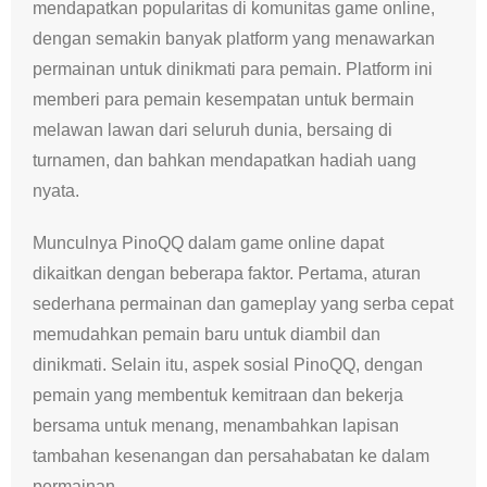
mendapatkan popularitas di komunitas game online,
dengan semakin banyak platform yang menawarkan
permainan untuk dinikmati para pemain. Platform ini
memberi para pemain kesempatan untuk bermain
melawan lawan dari seluruh dunia, bersaing di
turnamen, dan bahkan mendapatkan hadiah uang
nyata.
Munculnya PinoQQ dalam game online dapat
dikaitkan dengan beberapa faktor. Pertama, aturan
sederhana permainan dan gameplay yang serba cepat
memudahkan pemain baru untuk diambil dan
dinikmati. Selain itu, aspek sosial PinoQQ, dengan
pemain yang membentuk kemitraan dan bekerja
bersama untuk menang, menambahkan lapisan
tambahan kesenangan dan persahabatan ke dalam
permainan.