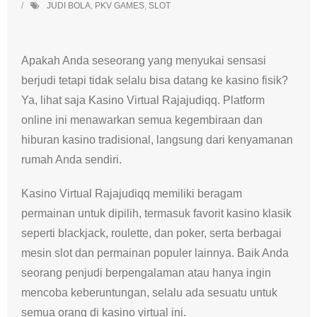
JUDI BOLA
,
PKV GAMES
,
SLOT
Apakah Anda seseorang yang menyukai sensasi
berjudi tetapi tidak selalu bisa datang ke kasino fisik?
Ya, lihat saja Kasino Virtual Rajajudiqq. Platform
online ini menawarkan semua kegembiraan dan
hiburan kasino tradisional, langsung dari kenyamanan
rumah Anda sendiri.
Kasino Virtual Rajajudiqq memiliki beragam
permainan untuk dipilih, termasuk favorit kasino klasik
seperti blackjack, roulette, dan poker, serta berbagai
mesin slot dan permainan populer lainnya. Baik Anda
seorang penjudi berpengalaman atau hanya ingin
mencoba keberuntungan, selalu ada sesuatu untuk
semua orang di kasino virtual ini.