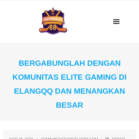
Skip
to
content
BERGABUNGLAH DENGAN
KOMUNITAS ELITE GAMING DI
ELANGQQ DAN MENANGKAN
BESAR