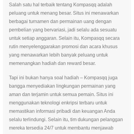
Salah satu hal terbaik tentang Kompasqq adalah
peluang untuk menang besar. Situs ini menawarkan
berbagai turnamen dan permainan uang dengan
pembelian yang bervariasi, jadi selalu ada sesuatu
untuk setiap anggaran. Selain itu, Kompasqq secara
rutin menyelenggarakan promosi dan acara khusus
yang menawarkan lebih banyak peluang untuk
memenangkan hadiah dan reward besar.
Tapi ini bukan hanya soal hadiah – Kompasqq juga
bangga menyediakan lingkungan permainan yang
aman dan terjamin untuk semua pemain. Situs ini
menggunakan teknologi enkripsi terbaru untuk
memastikan informasi pribadi dan keuangan Anda
selalu terlindungi. Selain itu, tim dukungan pelanggan
mereka tersedia 24/7 untuk membantu menjawab