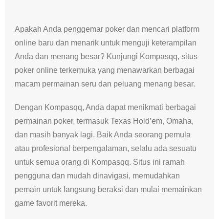
Apakah Anda penggemar poker dan mencari platform
online baru dan menarik untuk menguji keterampilan
Anda dan menang besar? Kunjungi Kompasqq, situs
poker online terkemuka yang menawarkan berbagai
macam permainan seru dan peluang menang besar.
Dengan Kompasqq, Anda dapat menikmati berbagai
permainan poker, termasuk Texas Hold’em, Omaha,
dan masih banyak lagi. Baik Anda seorang pemula
atau profesional berpengalaman, selalu ada sesuatu
untuk semua orang di Kompasqq. Situs ini ramah
pengguna dan mudah dinavigasi, memudahkan
pemain untuk langsung beraksi dan mulai memainkan
game favorit mereka.