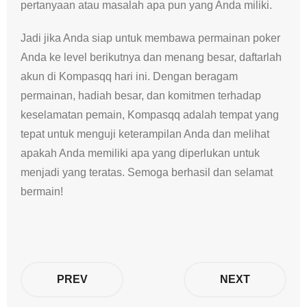
pertanyaan atau masalah apa pun yang Anda miliki.
Jadi jika Anda siap untuk membawa permainan poker
Anda ke level berikutnya dan menang besar, daftarlah
akun di Kompasqq hari ini. Dengan beragam
permainan, hadiah besar, dan komitmen terhadap
keselamatan pemain, Kompasqq adalah tempat yang
tepat untuk menguji keterampilan Anda dan melihat
apakah Anda memiliki apa yang diperlukan untuk
menjadi yang teratas. Semoga berhasil dan selamat
bermain!
PREV
NEXT