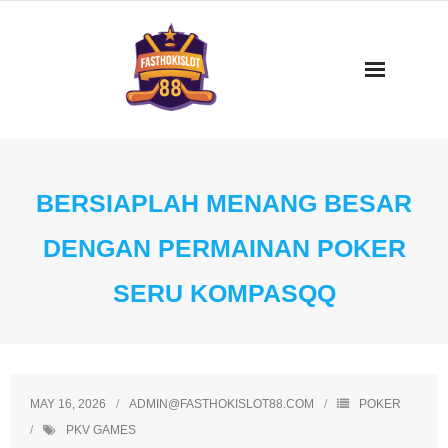
Skip
to
content
BERSIAPLAH MENANG BESAR
DENGAN PERMAINAN POKER
SERU KOMPASQQ
MAY 16, 2026
ADMIN@FASTHOKISLOT88.COM
POKER
PKV GAMES