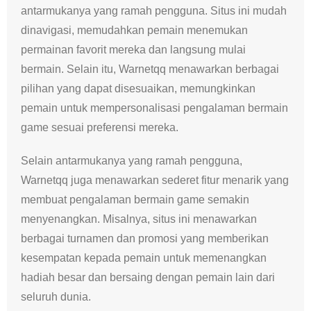
antarmukanya yang ramah pengguna. Situs ini mudah
dinavigasi, memudahkan pemain menemukan
permainan favorit mereka dan langsung mulai
bermain. Selain itu, Warnetqq menawarkan berbagai
pilihan yang dapat disesuaikan, memungkinkan
pemain untuk mempersonalisasi pengalaman bermain
game sesuai preferensi mereka.
Selain antarmukanya yang ramah pengguna,
Warnetqq juga menawarkan sederet fitur menarik yang
membuat pengalaman bermain game semakin
menyenangkan. Misalnya, situs ini menawarkan
berbagai turnamen dan promosi yang memberikan
kesempatan kepada pemain untuk memenangkan
hadiah besar dan bersaing dengan pemain lain dari
seluruh dunia.