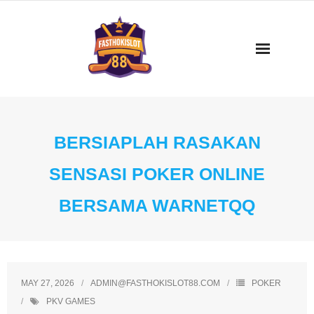
Skip
to
content
BERSIAPLAH RASAKAN
SENSASI POKER ONLINE
BERSAMA WARNETQQ
MAY 27, 2026
ADMIN@FASTHOKISLOT88.COM
POKER
PKV GAMES