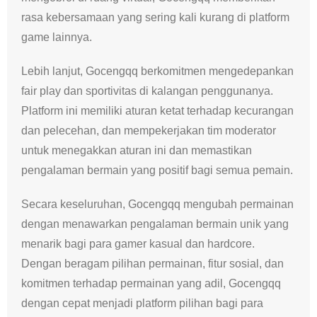
rasa kebersamaan yang sering kali kurang di platform
game lainnya.
Lebih lanjut, Gocengqq berkomitmen mengedepankan
fair play dan sportivitas di kalangan penggunanya.
Platform ini memiliki aturan ketat terhadap kecurangan
dan pelecehan, dan mempekerjakan tim moderator
untuk menegakkan aturan ini dan memastikan
pengalaman bermain yang positif bagi semua pemain.
Secara keseluruhan, Gocengqq mengubah permainan
dengan menawarkan pengalaman bermain unik yang
menarik bagi para gamer kasual dan hardcore.
Dengan beragam pilihan permainan, fitur sosial, dan
komitmen terhadap permainan yang adil, Gocengqq
dengan cepat menjadi platform pilihan bagi para