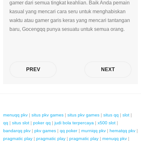
gamer dari semua tingkat keahlian. Baik Anda pemain
kasual yang mencari cara seru untuk menghabiskan
waktu atau gamer garis keras yang mencari tantangan
baru, Gocengqq punya sesuatu untuk semua orang.
PREV
NEXT
menuqq pkv
|
situs pkv games
|
situs pkv games
|
situs qq
|
slot
|
qq
|
situs slot
|
poker qq
|
judi bola terpercaya
|
x500 slot
|
bandarqq pkv
|
pkv games
|
qq poker
|
murniqq pkv
|
hematqq pkv
|
pragmatic play
|
pragmatic play
|
pragmatic play
|
menuqq pkv
|