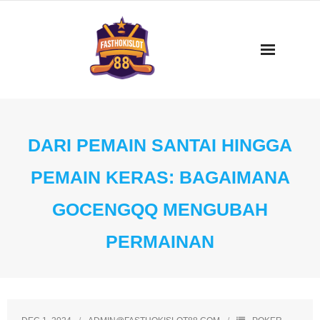
Skip
to
content
DARI PEMAIN SANTAI HINGGA
PEMAIN KERAS: BAGAIMANA
GOCENGQQ MENGUBAH
PERMAINAN