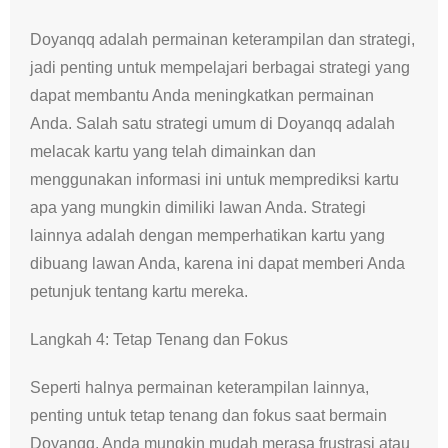
Doyanqq adalah permainan keterampilan dan strategi,
jadi penting untuk mempelajari berbagai strategi yang
dapat membantu Anda meningkatkan permainan
Anda. Salah satu strategi umum di Doyanqq adalah
melacak kartu yang telah dimainkan dan
menggunakan informasi ini untuk memprediksi kartu
apa yang mungkin dimiliki lawan Anda. Strategi
lainnya adalah dengan memperhatikan kartu yang
dibuang lawan Anda, karena ini dapat memberi Anda
petunjuk tentang kartu mereka.
Langkah 4: Tetap Tenang dan Fokus
Seperti halnya permainan keterampilan lainnya,
penting untuk tetap tenang dan fokus saat bermain
Doyanqq. Anda mungkin mudah merasa frustrasi atau