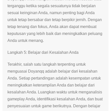
terganggu ketika segala sesuatunya tidak berjalan
sesuai keinginan Anda, namun penting bagi Anda
untuk tetap bersabar dan tetap berpikir jernih. Dengan
tetap tenang dan fokus, Anda akan dapat membuat
keputusan yang lebih baik dan meningkatkan peluang
Anda untuk menang.
Langkah 5: Belajar dari Kesalahan Anda
Terakhir, salah satu langkah terpenting untuk
menguasai Doyanqq adalah belajar dari kesalahan
Anda. Setiap pertandingan adalah kesempatan untuk
meningkatkan keterampilan Anda dan belajar dari
kesalahan Anda. Luangkan waktu untuk menganalisis
gameplay Anda, identifikasi kesalahan Anda, dan buat
penyesuaian untuk game berikutnya. Dengan belajar