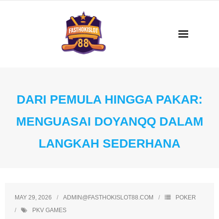
Skip
to
content
DARI PEMULA HINGGA PAKAR:
MENGUASAI DOYANQQ DALAM
LANGKAH SEDERHANA
MAY 29, 2026
ADMIN@FASTHOKISLOT88.COM
POKER
PKV GAMES