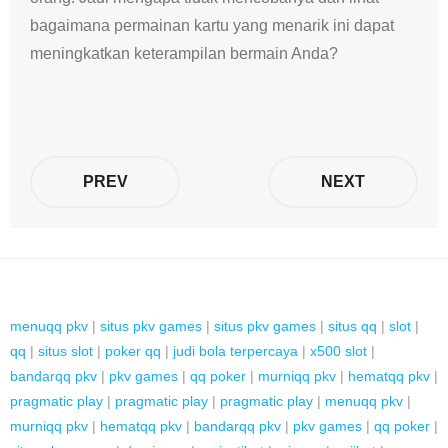
bagaimana permainan kartu yang menarik ini dapat
meningkatkan keterampilan bermain Anda?
PREV
NEXT
menuqq pkv
|
situs pkv games
|
situs pkv games
|
situs qq
|
slot
|
qq
|
situs slot
|
poker qq
|
judi bola terpercaya
|
x500 slot
|
bandarqq pkv
|
pkv games
|
qq poker
|
murniqq pkv
|
hematqq pkv
|
pragmatic play
|
pragmatic play
|
pragmatic play
|
menuqq pkv
|
murniqq pkv
|
hematqq pkv
|
bandarqq pkv
|
pkv games
|
qq poker
|