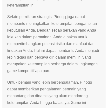
keterampilan ini.
Selain pemikiran strategis, Pinoqq juga dapat
membantu meningkatkan keterampilan pengambilan
keputusan Anda. Dengan setiap gerakan yang Anda
lakukan dalam permainan, Anda dipaksa untuk
mempertimbangkan potensi risiko dan manfaat dari
tindakan Anda. Hal ini dapat membantu Anda menjadi
lebih tegas dan percaya diri dalam memilih, yang
merupakan keterampilan berharga dalam lingkungan
game kompetitif apa pun.
Untuk pemain yang lebih berpengalaman, Pinoqq
dapat memberikan pengalaman bermain yang
menantang dan dinamis yang akan mendorong
keterampilan Anda hingga batasnya. Game ini