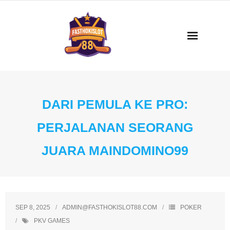
Skip
to
content
DARI PEMULA KE PRO:
PERJALANAN SEORANG
JUARA MAINDOMINO99
SEP 8, 2025
ADMIN@FASTHOKISLOT88.COM
POKER
PKV GAMES