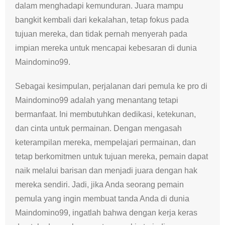
dalam menghadapi kemunduran. Juara mampu
bangkit kembali dari kekalahan, tetap fokus pada
tujuan mereka, dan tidak pernah menyerah pada
impian mereka untuk mencapai kebesaran di dunia
Maindomino99.
Sebagai kesimpulan, perjalanan dari pemula ke pro di
Maindomino99 adalah yang menantang tetapi
bermanfaat. Ini membutuhkan dedikasi, ketekunan,
dan cinta untuk permainan. Dengan mengasah
keterampilan mereka, mempelajari permainan, dan
tetap berkomitmen untuk tujuan mereka, pemain dapat
naik melalui barisan dan menjadi juara dengan hak
mereka sendiri. Jadi, jika Anda seorang pemain
pemula yang ingin membuat tanda Anda di dunia
Maindomino99, ingatlah bahwa dengan kerja keras