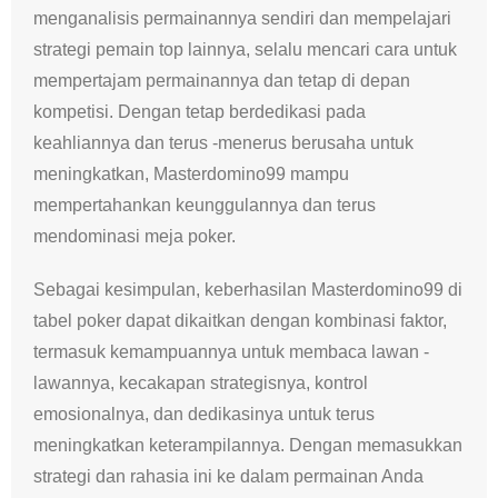
menganalisis permainannya sendiri dan mempelajari
strategi pemain top lainnya, selalu mencari cara untuk
mempertajam permainannya dan tetap di depan
kompetisi. Dengan tetap berdedikasi pada
keahliannya dan terus -menerus berusaha untuk
meningkatkan, Masterdomino99 mampu
mempertahankan keunggulannya dan terus
mendominasi meja poker.
Sebagai kesimpulan, keberhasilan Masterdomino99 di
tabel poker dapat dikaitkan dengan kombinasi faktor,
termasuk kemampuannya untuk membaca lawan -
lawannya, kecakapan strategisnya, kontrol
emosionalnya, dan dedikasinya untuk terus
meningkatkan keterampilannya. Dengan memasukkan
strategi dan rahasia ini ke dalam permainan Anda