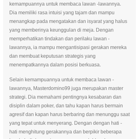
kemampuannya untuk membaca lawan -lawannya.
Dia memiliki rasa intuisi yang tajam dan mampu
menangkap pada mengatakan dan isyarat yang halus
yang memberinya keunggulan di meja. Dengan
memperhatikan tindakan dan perilaku lawan -
lawannya, ia mampu mengantisipasi gerakan mereka
dan membuat keputusan strategis yang
menempatkannya dalam posisi berkuasa.
Selain kemampuannya untuk membaca lawan -
lawannya, Masterdomino99 juga merupakan master
strategi. Dia memahami pentingnya kesabaran dan
disiplin dalam poker, dan tahu kapan harus bermain
agresif dan kapan harus berbaring dan menunggu saat
yang tepat untuk menyerang. Dengan dengan hati -
hati menghitung gerakannya dan berpikir beberapa