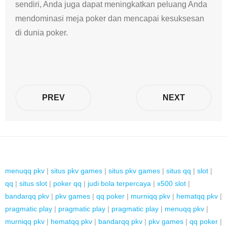
sendiri, Anda juga dapat meningkatkan peluang Anda
mendominasi meja poker dan mencapai kesuksesan
di dunia poker.
PREV
NEXT
menuqq pkv
|
situs pkv games
|
situs pkv games
|
situs qq
|
slot
|
qq
|
situs slot
|
poker qq
|
judi bola terpercaya
|
x500 slot
|
bandarqq pkv
|
pkv games
|
qq poker
|
murniqq pkv
|
hematqq pkv
|
pragmatic play
|
pragmatic play
|
pragmatic play
|
menuqq pkv
|
murniqq pkv
|
hematqq pkv
|
bandarqq pkv
|
pkv games
|
qq poker
|