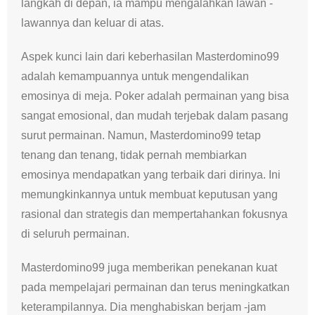
langkah di depan, ia mampu mengalahkan lawan -
lawannya dan keluar di atas.
Aspek kunci lain dari keberhasilan Masterdomino99
adalah kemampuannya untuk mengendalikan
emosinya di meja. Poker adalah permainan yang bisa
sangat emosional, dan mudah terjebak dalam pasang
surut permainan. Namun, Masterdomino99 tetap
tenang dan tenang, tidak pernah membiarkan
emosinya mendapatkan yang terbaik dari dirinya. Ini
memungkinkannya untuk membuat keputusan yang
rasional dan strategis dan mempertahankan fokusnya
di seluruh permainan.
Masterdomino99 juga memberikan penekanan kuat
pada mempelajari permainan dan terus meningkatkan
keterampilannya. Dia menghabiskan berjam -jam