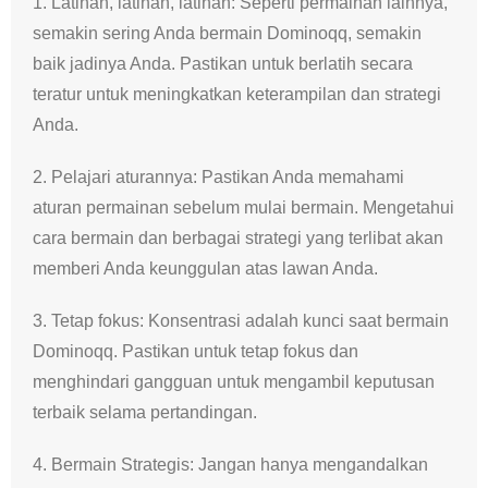
1. Latihan, latihan, latihan: Seperti permainan lainnya,
semakin sering Anda bermain Dominoqq, semakin
baik jadinya Anda. Pastikan untuk berlatih secara
teratur untuk meningkatkan keterampilan dan strategi
Anda.
2. Pelajari aturannya: Pastikan Anda memahami
aturan permainan sebelum mulai bermain. Mengetahui
cara bermain dan berbagai strategi yang terlibat akan
memberi Anda keunggulan atas lawan Anda.
3. Tetap fokus: Konsentrasi adalah kunci saat bermain
Dominoqq. Pastikan untuk tetap fokus dan
menghindari gangguan untuk mengambil keputusan
terbaik selama pertandingan.
4. Bermain Strategis: Jangan hanya mengandalkan