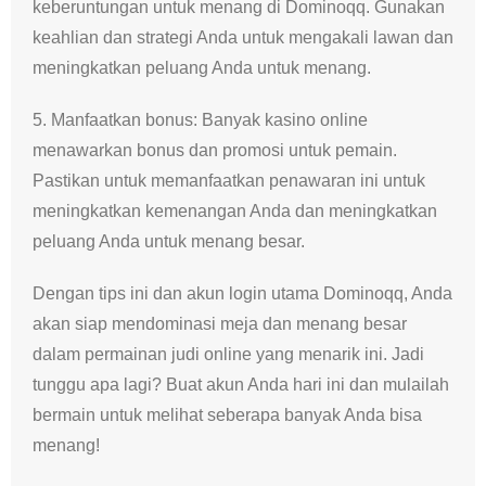
keberuntungan untuk menang di Dominoqq. Gunakan
keahlian dan strategi Anda untuk mengakali lawan dan
meningkatkan peluang Anda untuk menang.
5. Manfaatkan bonus: Banyak kasino online
menawarkan bonus dan promosi untuk pemain.
Pastikan untuk memanfaatkan penawaran ini untuk
meningkatkan kemenangan Anda dan meningkatkan
peluang Anda untuk menang besar.
Dengan tips ini dan akun login utama Dominoqq, Anda
akan siap mendominasi meja dan menang besar
dalam permainan judi online yang menarik ini. Jadi
tunggu apa lagi? Buat akun Anda hari ini dan mulailah
bermain untuk melihat seberapa banyak Anda bisa
menang!