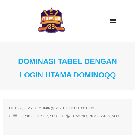
Skip
to
content
DOMINASI TABEL DENGAN
LOGIN UTAMA DOMINOQQ
OCT 27, 2025
ADMIN@FASTHOKISLOT88.COM
CASINO
,
POKER
,
SLOT
CASINO
,
PKV GAMES
,
SLOT