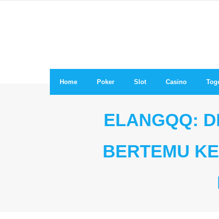
Skip
to
content
Home
Poker
Slot
Casino
Tog
ELANGQQ: D
BERTEMU K