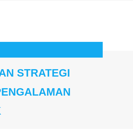
AN STRATEGI
PENGALAMAN
K