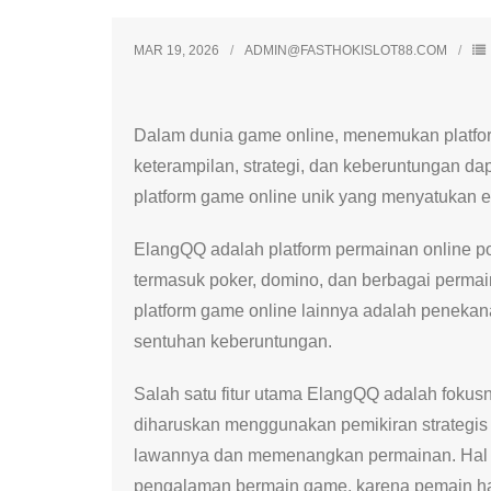
MAR 19, 2026
ADMIN@FASTHOKISLOT88.COM
Dalam dunia game online, menemukan platf
keterampilan, strategi, dan keberuntungan 
platform game online unik yang menyatukan 
ElangQQ adalah platform permainan online 
termasuk poker, domino, dan berbagai perma
platform game online lainnya adalah penekan
sentuhan keberuntungan.
Salah satu fitur utama ElangQQ adalah fokus
diharuskan menggunakan pemikiran strategis
lawannya dan memenangkan permainan. Hal 
pengalaman bermain game, karena pemain ha