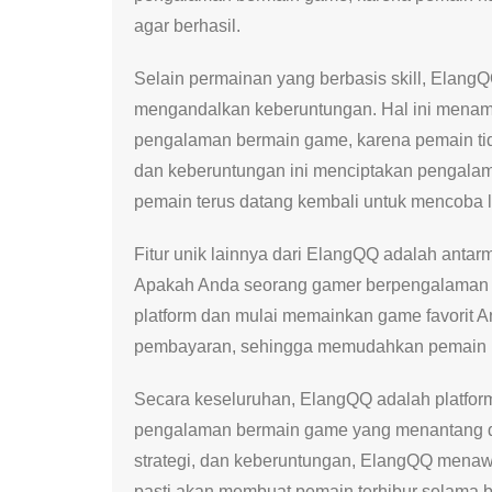
agar berhasil.
Selain permainan yang berbasis skill, Ela
mengandalkan keberuntungan. Hal ini menam
pengalaman bermain game, karena pemain tida
dan keberuntungan ini menciptakan pengala
pemain terus datang kembali untuk mencoba l
Fitur unik lainnya dari ElangQQ adalah anta
Apakah Anda seorang gamer berpengalaman
platform dan mulai memainkan game favorit A
pembayaran, sehingga memudahkan pemain u
Secara keseluruhan, ElangQQ adalah platfor
pengalaman bermain game yang menantang d
strategi, dan keberuntungan, ElangQQ mena
pasti akan membuat pemain terhibur selama