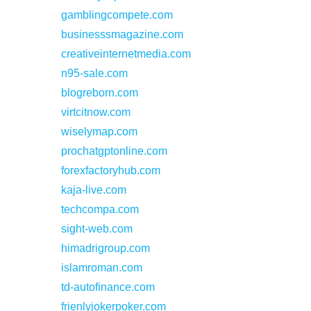
gamblingcompete.com
businesssmagazine.com
creativeinternetmedia.com
n95-sale.com
blogreborn.com
virtcitnow.com
wiselymap.com
prochatgptonline.com
forexfactoryhub.com
kaja-live.com
techcompa.com
sight-web.com
himadrigroup.com
islamroman.com
td-autofinance.com
frienlyjokerpoker.com