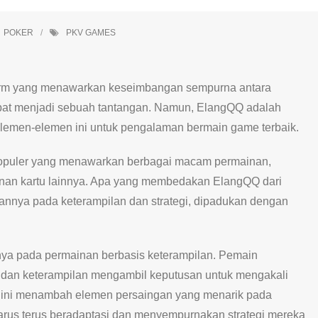
POKER
PKV GAMES
orm yang menawarkan keseimbangan sempurna antara
dapat menjadi sebuah tantangan. Namun, ElangQQ adalah
elemen-elemen ini untuk pengalaman bermain game terbaik.
populer yang menawarkan berbagai macam permainan,
inan kartu lainnya. Apa yang membedakan ElangQQ dari
annya pada keterampilan dan strategi, dipadukan dengan
nya pada permainan berbasis keterampilan. Pemain
 dan keterampilan mengambil keputusan untuk mengakali
ini menambah elemen persaingan yang menarik pada
rus terus beradaptasi dan menyempurnakan strategi mereka