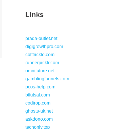
Links
prada-outlet.net
digigrowthpro.com
colttrickle.com
runnerpickfr.com
omnifuture.net
gamblingfunnels.com
pcos-help.com
btfutsal.com
codirop.com
ghosts-uk.net
askdono.com
techonly.top