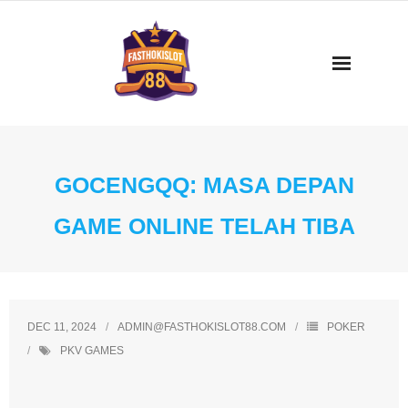
Skip
to
content
GOCENGQQ: MASA DEPAN
GAME ONLINE TELAH TIBA
DEC 11, 2024
ADMIN@FASTHOKISLOT88.COM
POKER
PKV GAMES