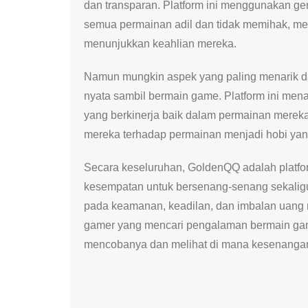
dan transparan. Platform ini menggunakan ge
semua permainan adil dan tidak memihak, me
menunjukkan keahlian mereka.
Namun mungkin aspek yang paling menarik 
nyata sambil bermain game. Platform ini men
yang berkinerja baik dalam permainan mere
mereka terhadap permainan menjadi hobi ya
Secara keseluruhan, GoldenQQ adalah platf
kesempatan untuk bersenang-senang sekalig
pada keamanan, keadilan, dan imbalan uang 
gamer yang mencari pengalaman bermain game
mencobanya dan melihat di mana kesenangan