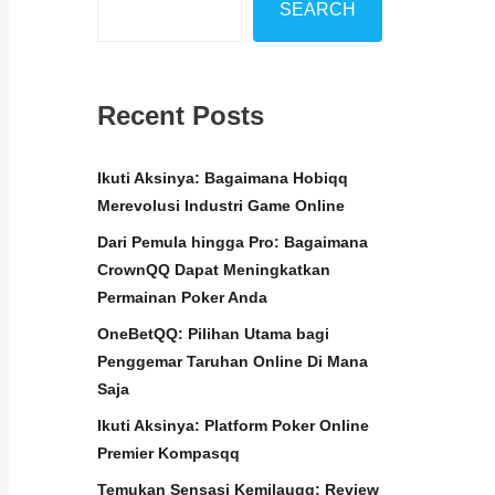
SEARCH
Recent Posts
Ikuti Aksinya: Bagaimana Hobiqq
Merevolusi Industri Game Online
Dari Pemula hingga Pro: Bagaimana
CrownQQ Dapat Meningkatkan
Permainan Poker Anda
OneBetQQ: Pilihan Utama bagi
Penggemar Taruhan Online Di Mana
Saja
Ikuti Aksinya: Platform Poker Online
Premier Kompasqq
Temukan Sensasi Kemilauqq: Review