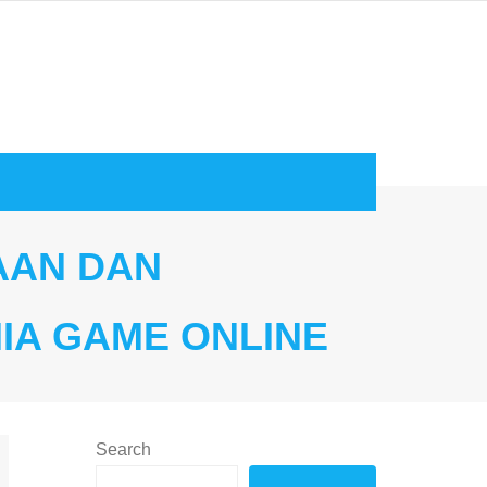
AAN DAN
IA GAME ONLINE
Search