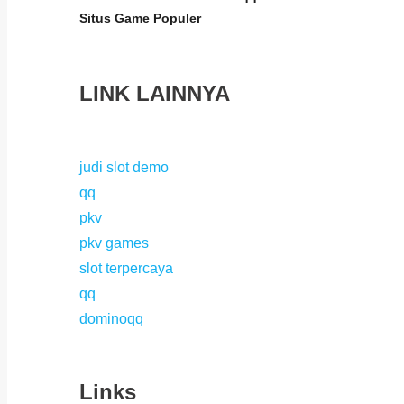
Situs Game Populer
LINK LAINNYA
judi slot demo
qq
pkv
pkv games
slot terpercaya
qq
dominoqq
Links