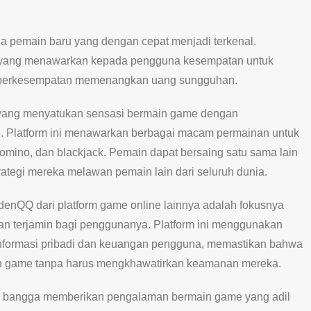
da pemain baru yang dengan cepat menjadi terkenal.
e yang menawarkan kepada pengguna kesempatan untuk
 berkesempatan memenangkan uang sungguhan.
 yang menyatukan sensasi bermain game dengan
Platform ini menawarkan berbagai macam permainan untuk
, domino, dan blackjack. Pemain dapat bersaing satu sama lain
trategi mereka melawan pemain lain dari seluruh dunia.
enQQ dari platform game online lainnya adalah fokusnya
n terjamin bagi penggunanya. Platform ini menggunakan
 informasi pribadi dan keuangan pengguna, memastikan bahwa
n game tanpa harus mengkhawatirkan keamanan mereka.
a bangga memberikan pengalaman bermain game yang adil