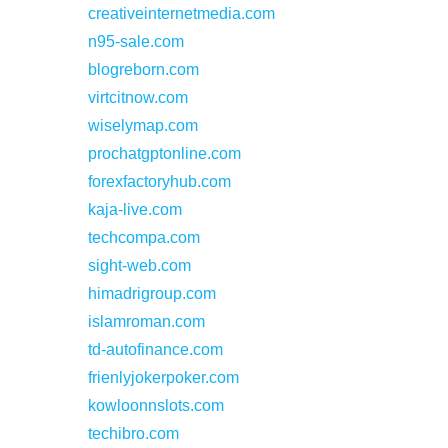
creativeinternetmedia.com
n95-sale.com
blogreborn.com
virtcitnow.com
wiselymap.com
prochatgptonline.com
forexfactoryhub.com
kaja-live.com
techcompa.com
sight-web.com
himadrigroup.com
islamroman.com
td-autofinance.com
frienlyjokerpoker.com
kowloonnslots.com
techibro.com