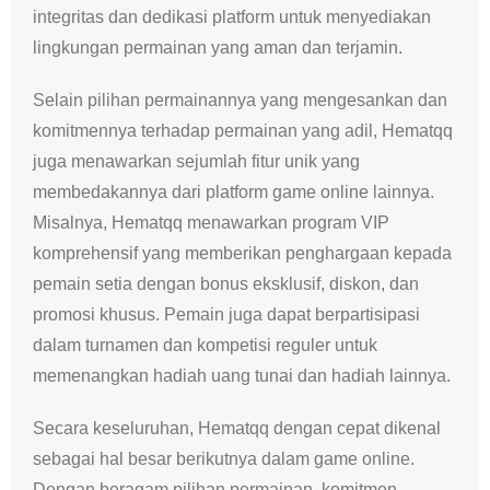
integritas dan dedikasi platform untuk menyediakan
lingkungan permainan yang aman dan terjamin.
Selain pilihan permainannya yang mengesankan dan
komitmennya terhadap permainan yang adil, Hematqq
juga menawarkan sejumlah fitur unik yang
membedakannya dari platform game online lainnya.
Misalnya, Hematqq menawarkan program VIP
komprehensif yang memberikan penghargaan kepada
pemain setia dengan bonus eksklusif, diskon, dan
promosi khusus. Pemain juga dapat berpartisipasi
dalam turnamen dan kompetisi reguler untuk
memenangkan hadiah uang tunai dan hadiah lainnya.
Secara keseluruhan, Hematqq dengan cepat dikenal
sebagai hal besar berikutnya dalam game online.
Dengan beragam pilihan permainan, komitmen