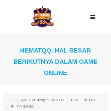
Skip
to
content
HEMATQQ: HAL BESAR
BERIKUTNYA DALAM GAME
ONLINE
DEC 22, 2024
ADMIN@FASTHOKISLOT88.COM
POKER
PKV GAMES