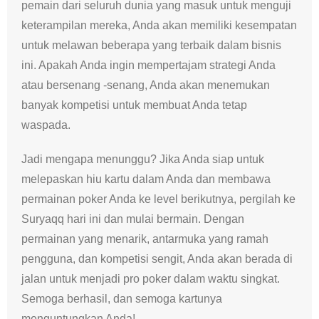
pemain dari seluruh dunia yang masuk untuk menguji
keterampilan mereka, Anda akan memiliki kesempatan
untuk melawan beberapa yang terbaik dalam bisnis
ini. Apakah Anda ingin mempertajam strategi Anda
atau bersenang -senang, Anda akan menemukan
banyak kompetisi untuk membuat Anda tetap
waspada.
Jadi mengapa menunggu? Jika Anda siap untuk
melepaskan hiu kartu dalam Anda dan membawa
permainan poker Anda ke level berikutnya, pergilah ke
Suryaqq hari ini dan mulai bermain. Dengan
permainan yang menarik, antarmuka yang ramah
pengguna, dan kompetisi sengit, Anda akan berada di
jalan untuk menjadi pro poker dalam waktu singkat.
Semoga berhasil, dan semoga kartunya
menguntungkan Anda!