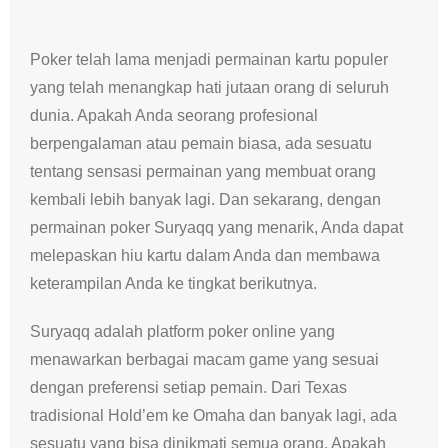
Poker telah lama menjadi permainan kartu populer
yang telah menangkap hati jutaan orang di seluruh
dunia. Apakah Anda seorang profesional
berpengalaman atau pemain biasa, ada sesuatu
tentang sensasi permainan yang membuat orang
kembali lebih banyak lagi. Dan sekarang, dengan
permainan poker Suryaqq yang menarik, Anda dapat
melepaskan hiu kartu dalam Anda dan membawa
keterampilan Anda ke tingkat berikutnya.
Suryaqq adalah platform poker online yang
menawarkan berbagai macam game yang sesuai
dengan preferensi setiap pemain. Dari Texas
tradisional Hold’em ke Omaha dan banyak lagi, ada
sesuatu yang bisa dinikmati semua orang. Apakah