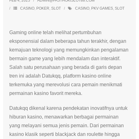
FEB 4, 2025
ADMIN@FASTHOKISLOT88.COM
CASINO
,
POKER
,
SLOT
CASINO
,
PKV GAMES
,
SLOT
Gaming online telah melihat pertumbuhan
eksponensial dalam beberapa tahun terakhir, dengan
kemajuan teknologi yang memungkinkan pengalaman
bermain game yang lebih mendalam dan interaktif.
Salah satu perusahaan yang berada di garis depan
tren ini adalah Datukqq, platform kasino online
terkemuka yang merevolusi cara pemain menikmati
permainan kasino favorit mereka.
Datukqq dikenal karena pendekatan inovatifnya untuk
hiburan kasino, menawarkan berbagai permainan
yang melayani semua jenis pemain. Dari permainan
kasino klasik seperti blackjack dan roulette hingga