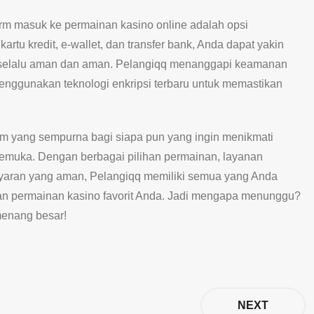
rm masuk ke permainan kasino online adalah opsi
tu kredit, e-wallet, dan transfer bank, Anda dapat yakin
 selalu aman dan aman. Pelangiqq menanggapi keamanan
enggunakan teknologi enkripsi terbaru untuk memastikan
rm yang sempurna bagi siapa pun yang ingin menikmati
emuka. Dengan berbagai pilihan permainan, layanan
ayaran yang aman, Pelangiqq memiliki semua yang Anda
n permainan kasino favorit Anda. Jadi mengapa menunggu?
 menang besar!
NEXT