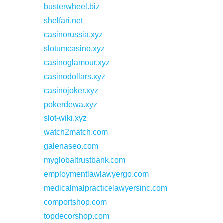
busterwheel.biz
shelfari.net
casinorussia.xyz
slotumcasino.xyz
casinoglamour.xyz
casinodollars.xyz
casinojoker.xyz
pokerdewa.xyz
slot-wiki.xyz
watch2match.com
galenaseo.com
myglobaltrustbank.com
employmentlawlawyergo.com
medicalmalpracticelawyersinc.com
comportshop.com
topdecorshop.com