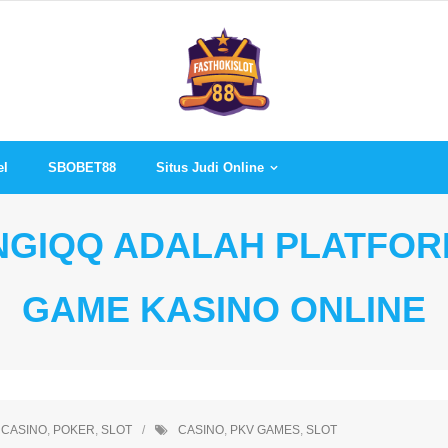
el
SBOBET88
Situs Judi Online
NGIQQ ADALAH PLATFOR
GAME KASINO ONLINE
CASINO
,
POKER
,
SLOT
CASINO
,
PKV GAMES
,
SLOT