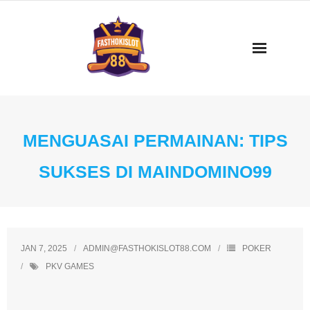
Skip
to
content
MENGUASAI PERMAINAN: TIPS
SUKSES DI MAINDOMINO99
JAN 7, 2025
ADMIN@FASTHOKISLOT88.COM
POKER
PKV GAMES