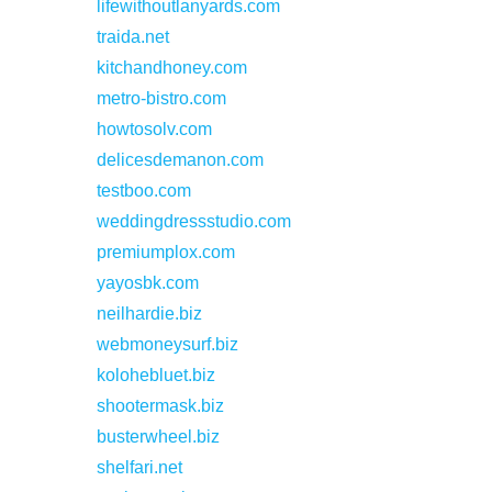
lifewithoutlanyards.com
traida.net
kitchandhoney.com
metro-bistro.com
howtosolv.com
delicesdemanon.com
testboo.com
weddingdressstudio.com
premiumplox.com
yayosbk.com
neilhardie.biz
webmoneysurf.biz
kolohebluet.biz
shootermask.biz
busterwheel.biz
shelfari.net