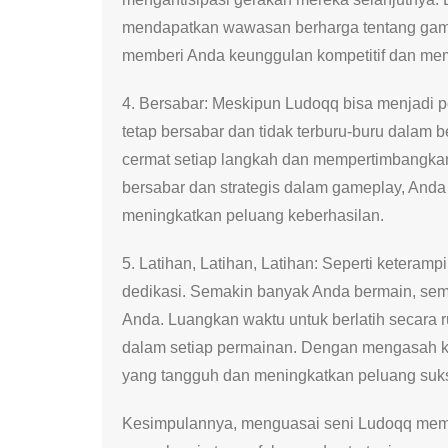
mendapatkan wawasan berharga tentang game
memberi Anda keunggulan kompetitif dan mem
4. Bersabar: Meskipun Ludoqq bisa menjadi 
tetap bersabar dan tidak terburu-buru dala
cermat setiap langkah dan mempertimbangka
bersabar dan strategis dalam gameplay, Anda
meningkatkan peluang keberhasilan.
5. Latihan, Latihan, Latihan: Seperti keter
dedikasi. Semakin banyak Anda bermain, se
Anda. Luangkan waktu untuk berlatih secara rut
dalam setiap permainan. Dengan mengasah ke
yang tangguh dan meningkatkan peluang suk
Kesimpulannya, menguasai seni Ludoqq memer