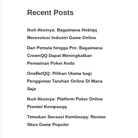
Recent Posts
Ikuti Aksinya: Bagaimana Hobiqq
Merevolusi Industri Game Online
Dari Pemula hingga Pro: Bagaimana
CrownQQ Dapat Meningkatkan
Permainan Poker Anda
OneBetQQ: Pilihan Utama bagi
Penggemar Taruhan Online Di Mana
Saja
Ikuti Aksinya: Platform Poker Online
Premier Kompasqq
Temukan Sensasi Kemilauqq: Review
Situs Game Populer