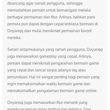
dirancang agar ramah pengguna, sehingga
memudahkan pemain untuk bernavigasi melalui
berbagai permainan dan fitur. Artinya, bahkan para
pemula pun dapat dengan cepat terbiasa bermain di
Doyanqq dan mulai menikmati permainan favorit
mereka.
Selain antarmukanya yang ramah pengguna, Doyanqq
juga menawarkan gameplay yang cepat. Artinya,
pemain dapat menikmati pengalaman bermain game
yang cepat dan lancar tanpa adanya lag atau
penundaan. Hal ini sangat penting bagi pemain yang
ingin memaksimalkan waktu bermain game dan
memaksimalkan pengalaman bermain game online.
Doyanqq juga menawarkan fitur menarik yang
membuat pemain tetap terlibat dan terhibur. Dari