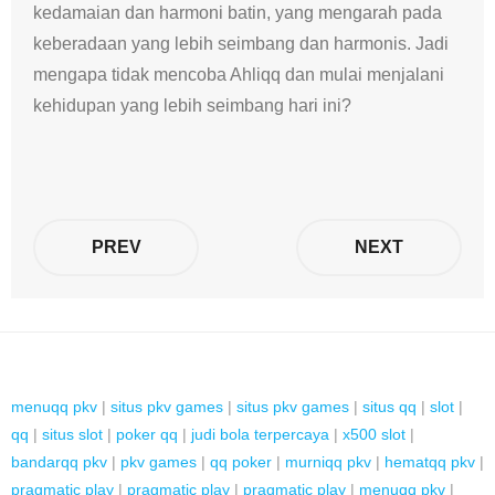
kedamaian dan harmoni batin, yang mengarah pada
keberadaan yang lebih seimbang dan harmonis. Jadi
mengapa tidak mencoba Ahliqq dan mulai menjalani
kehidupan yang lebih seimbang hari ini?
PREV
NEXT
menuqq pkv
|
situs pkv games
|
situs pkv games
|
situs qq
|
slot
|
qq
|
situs slot
|
poker qq
|
judi bola terpercaya
|
x500 slot
|
bandarqq pkv
|
pkv games
|
qq poker
|
murniqq pkv
|
hematqq pkv
|
pragmatic play
|
pragmatic play
|
pragmatic play
|
menuqq pkv
|