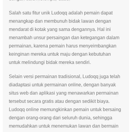
Salah satu fitur unik Ludoqq adalah pemain dapat
menangkap dan membunuh bidak lawan dengan
mendarat di kotak yang sama dengannya. Hal ini
menambah unsur persaingan dan ketegangan dalam
permainan, karena pemain harus menyeimbangkan
keinginan mereka untuk maju dengan kebutuhan
untuk melindungi bidak mereka sendiri.
Selain versi permainan tradisional, Ludoqq juga telah
diadaptasi untuk permainan online, dengan banyak
situs web dan aplikasi yang menawarkan permainan
tersebut secara gratis atau dengan sedikit biaya.
Ludoqq online memungkinkan pemain untuk bersaing
dengan orang-orang dari seluruh dunia, sehingga
memudahkan untuk menemukan lawan dan bermain