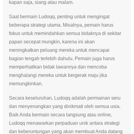
kapan saja, siang atau malam.
Saat bermain Ludoqq, penting untuk mengingat
beberapa strategi utama. Misalnya, pemain harus
fokus untuk memindahkan semua bidaknya di sekitar
papan secepat mungkin, karena ini akan
meningkatkan peluang mereka untuk mencapai
bagian tengah terlebih dahulu. Pemain juga harus
memperhatikan bidak lawannya dan mencoba
menghalangi mereka untuk bergerak maju jika
memungkinkan.
Secara keseluruhan, Ludoqq adalah permainan seru
dan menyenangkan yang dinikmati oleh semua usia.
Baik Anda bermain secara langsung atau online,
Ludoqq menawarkan perpaduan unik antara strategi
dan keberuntungan yang akan membuat Anda datang