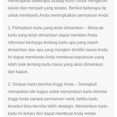
menerapkan beberapa strategi kunci untuk mengecoh
lawan dan menjadi yang teratas. Berikut beberapa tip
untuk membantu Anda meningkatkan permainan Anda:
1. Perhatikan kartu yang telah dimainkan – Melacak
kartu yang telah dimainkan dapat memberi Anda
informasi berharga tentang kartu apa yang masih
dimainkan dan apa yang mungkin dimiliki lawan Anda.
Ini dapat membantu Anda membuat keputusan yang
lebih baik tentang kartu mana yang akan dimainkan
dan kapan.
2. Simpan kartu bernilai tinggi Anda – Seringkali
merupakan ide bagus untuk menyimpan kartu bernilai
tinggi Anda sampai permainan nanti, ketika kartu
tersebut bisa bernilai lebih strategis. Memainkan kartu-
kartu ini terlalu dini dapat membuat Anda rentan