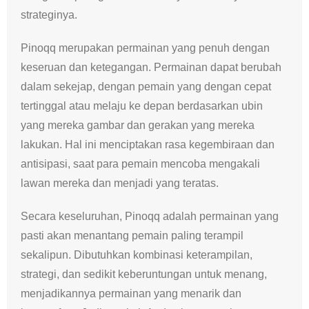
strateginya.
Pinoqq merupakan permainan yang penuh dengan
keseruan dan ketegangan. Permainan dapat berubah
dalam sekejap, dengan pemain yang dengan cepat
tertinggal atau melaju ke depan berdasarkan ubin
yang mereka gambar dan gerakan yang mereka
lakukan. Hal ini menciptakan rasa kegembiraan dan
antisipasi, saat para pemain mencoba mengakali
lawan mereka dan menjadi yang teratas.
Secara keseluruhan, Pinoqq adalah permainan yang
pasti akan menantang pemain paling terampil
sekalipun. Dibutuhkan kombinasi keterampilan,
strategi, dan sedikit keberuntungan untuk menang,
menjadikannya permainan yang menarik dan