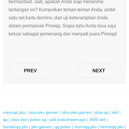
bermanfaat. Jadi, apakah Anda siap menerima
tantangan ini? Kumpulkan teman-teman Anda, ambil
satu set kartu domino, dan uji keterampilan Anda
dalam permainan Pinoqq. Siapa tahu Anda bisa saja
keluar sebagai pemenang dan menjadi juara Pinoqq!
PREV
NEXT
menuqq pkv
|
situs pkv games
|
situs pkv games
|
situs qq
|
slot
|
qq
|
situs slot
|
poker qq
|
judi bola terpercaya
|
x500 slot
|
bandarqq pkv
|
pkv games
|
qq poker
|
murniqq pkv
|
hematqq pkv
|