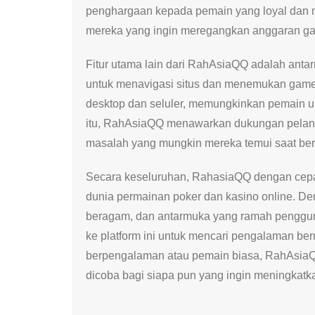
penghargaan kepada pemain yang loyal dan m
mereka yang ingin meregangkan anggaran g
Fitur utama lain dari RahAsiaQQ adalah an
untuk menavigasi situs dan menemukan game f
desktop dan seluler, memungkinkan pemain un
itu, RahAsiaQQ menawarkan dukungan pelan
masalah yang mungkin mereka temui saat berm
Secara keseluruhan, RahasiaQQ dengan cepa
dunia permainan poker dan kasino online. D
beragam, dan antarmuka yang ramah penggu
ke platform ini untuk mencari pengalaman b
berpengalaman atau pemain biasa, RahAsiaQ
dicoba bagi siapa pun yang ingin meningkatk