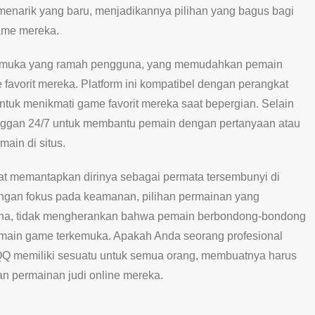
enarik yang baru, menjadikannya pilihan yang bagus bagi
ame mereka.
tarmuka yang ramah pengguna, yang memudahkan pemain
avorit mereka. Platform ini kompatibel dengan perangkat
tuk menikmati game favorit mereka saat bepergian. Selain
ggan 24/7 untuk membantu pemain dengan pertanyaan atau
ain di situs.
t memantapkan dirinya sebagai permata tersembunyi di
engan fokus pada keamanan, pilihan permainan yang
na, tidak mengherankan bahwa pemain berbondong-bondong
ermain game terkemuka. Apakah Anda seorang profesional
Q memiliki sesuatu untuk semua orang, membuatnya harus
an permainan judi online mereka.