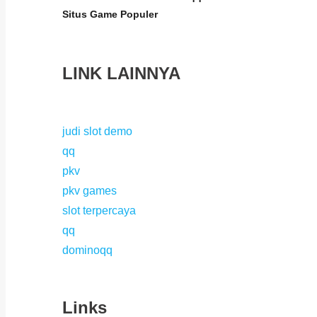
Situs Game Populer
LINK LAINNYA
judi slot demo
qq
pkv
pkv games
slot terpercaya
qq
dominoqq
Links