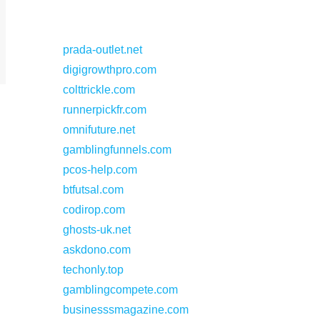
prada-outlet.net
digigrowthpro.com
colttrickle.com
runnerpickfr.com
omnifuture.net
gamblingfunnels.com
pcos-help.com
btfutsal.com
codirop.com
ghosts-uk.net
askdono.com
techonly.top
gamblingcompete.com
businesssmagazine.com