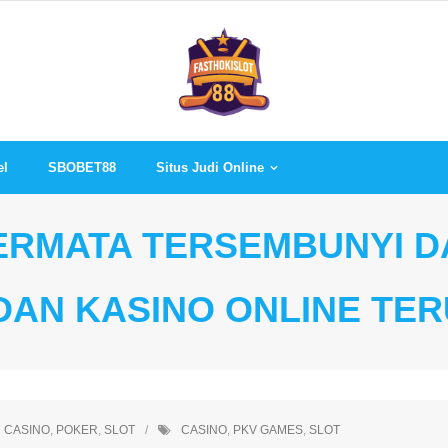
el
SBOBET88
Situs Judi Online
ERMATA TERSEMBUNYI D
DAN KASINO ONLINE TE
CASINO
,
POKER
,
SLOT
CASINO
,
PKV GAMES
,
SLOT