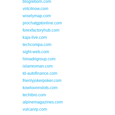
blogreborn.com
virtcitnow.com
wiselymap.com
prochatgptonline.com
forexfactoryhub.com
kaja-live.com
techcompa.com
sight-web.com
himadrigroup.com
islamroman.com
td-autofinance.com
frienlyjokerpoker.com
kowloonnslots.com
techibro.com
alpinemagazines.com
vulcanrp.com