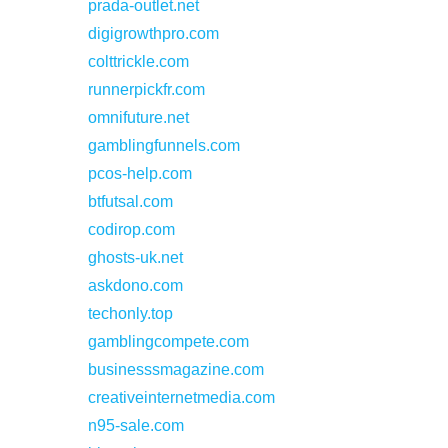
prada-outlet.net
digigrowthpro.com
colttrickle.com
runnerpickfr.com
omnifuture.net
gamblingfunnels.com
pcos-help.com
btfutsal.com
codirop.com
ghosts-uk.net
askdono.com
techonly.top
gamblingcompete.com
businesssmagazine.com
creativeinternetmedia.com
n95-sale.com