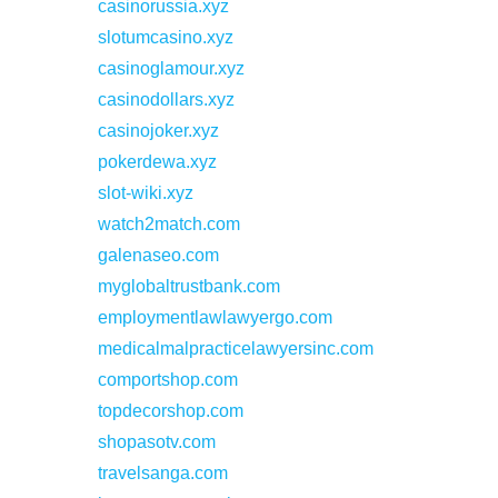
casinorussia.xyz
slotumcasino.xyz
casinoglamour.xyz
casinodollars.xyz
casinojoker.xyz
pokerdewa.xyz
slot-wiki.xyz
watch2match.com
galenaseo.com
myglobaltrustbank.com
employmentlawlawyergo.com
medicalmalpracticelawyersinc.com
comportshop.com
topdecorshop.com
shopasotv.com
travelsanga.com