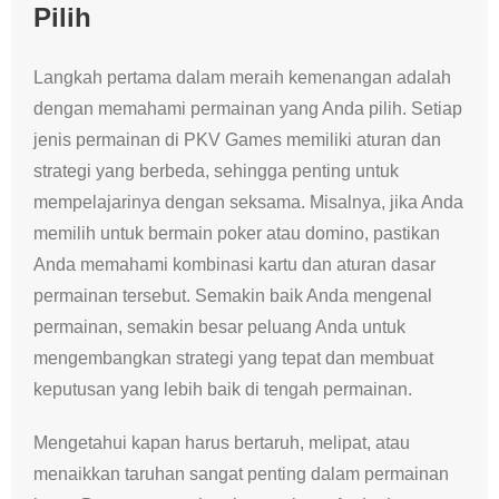
Pilih
Langkah pertama dalam meraih kemenangan adalah
dengan memahami permainan yang Anda pilih. Setiap
jenis permainan di PKV Games memiliki aturan dan
strategi yang berbeda, sehingga penting untuk
mempelajarinya dengan seksama. Misalnya, jika Anda
memilih untuk bermain poker atau domino, pastikan
Anda memahami kombinasi kartu dan aturan dasar
permainan tersebut. Semakin baik Anda mengenal
permainan, semakin besar peluang Anda untuk
mengembangkan strategi yang tepat dan membuat
keputusan yang lebih baik di tengah permainan.
Mengetahui kapan harus bertaruh, melipat, atau
menaikkan taruhan sangat penting dalam permainan