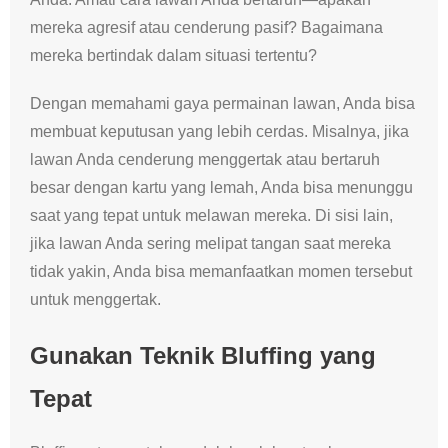
mereka agresif atau cenderung pasif? Bagaimana
mereka bertindak dalam situasi tertentu?
Dengan memahami gaya permainan lawan, Anda bisa
membuat keputusan yang lebih cerdas. Misalnya, jika
lawan Anda cenderung menggertak atau bertaruh
besar dengan kartu yang lemah, Anda bisa menunggu
saat yang tepat untuk melawan mereka. Di sisi lain,
jika lawan Anda sering melipat tangan saat mereka
tidak yakin, Anda bisa memanfaatkan momen tersebut
untuk menggertak.
Gunakan Teknik Bluffing yang
Tepat