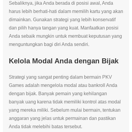
Sebaliknya, jika Anda berada di posisi awal, Anda
harus lebih berhati-hati dalam memilih kartu yang akan
dimainkan. Gunakan strategi yang lebih konservatif
dan pilih hanya tangan yang kuat. Manfaatkan posisi
Anda sebaik mungkin untuk membuat keputusan yang
menguntungkan bagi diri Anda sendiri.
Kelola Modal Anda dengan Bijak
Strategi yang sangat penting dalam bermain PKV
Games adalah mengelola modal atau bankroll Anda
dengan bijak. Banyak pemain yang kehilangan
banyak uang karena tidak memiliki kontrol atas modal
yang mereka miliki. Sebelum mulai bermain, tentukan
anggaran yang jelas untuk permainan dan pastikan
Anda tidak melebihi batas tersebut.