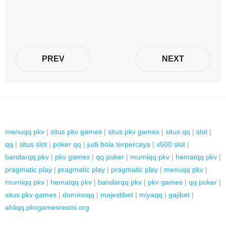
PREV
NEXT
menuqq pkv
|
situs pkv games
|
situs pkv games
|
situs qq
|
slot
|
qq
|
situs slot
|
poker qq
|
judi bola terpercaya
|
x500 slot
|
bandarqq pkv
|
pkv games
|
qq poker
|
murniqq pkv
|
hematqq pkv
|
pragmatic play
|
pragmatic play
|
pragmatic play
|
menuqq pkv
|
murniqq pkv
|
hematqq pkv
|
bandarqq pkv
|
pkv games
|
qq poker
|
situs pkv games
|
dominoqq
|
majestibet
|
miyaqq
|
gajibet
|
ahliqq.pkvgamesresmi.org