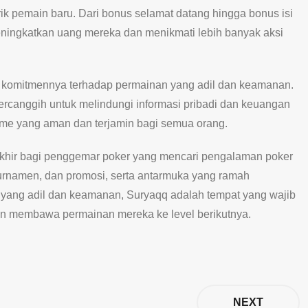
k pemain baru. Dari bonus selamat datang hingga bonus isi
eningkatkan uang mereka dan menikmati lebih banyak aksi
ah komitmennya terhadap permainan yang adil dan keamanan.
tercanggih untuk melindungi informasi pribadi dan keuangan
e yang aman dan terjamin bagi semua orang.
akhir bagi penggemar poker yang mencari pengalaman poker
urnamen, dan promosi, serta antarmuka yang ramah
yang adil dan keamanan, Suryaqq adalah tempat yang wajib
gin membawa permainan mereka ke level berikutnya.
NEXT