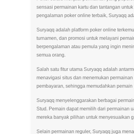
sensasi permainan kartu dan tantangan untu
pengalaman poker online terbaik, Suryaqq ad
Suryaqq adalah platform poker online terke
turnamen, dan promosi untuk melayani pemain
berpengalaman atau pemula yang ingin menin
semua orang.
Salah satu fitur utama Suryaqq adalah ant
menavigasi situs dan menemukan permainan fa
pembayaran, sehingga memudahkan pemain u
Suryaqq menyelenggarakan berbagai permain
Stud. Pemain dapat memilih dari permainan u
mereka banyak pilihan untuk menyesuaikan 
Selain permainan reguler, Suryaqq juga men