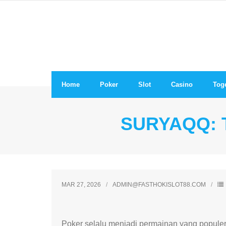
Skip
to
content
Home
Poker
Slot
Casino
Tog
SURYAQQ:
MAR 27, 2026
ADMIN@FASTHOKISLOT88.COM
Poker selalu menjadi permainan yang populer