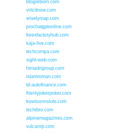
blogreborn.com
virtcitnow.com
wiselymap.com
prochatgptonline.com
forexfactoryhub.com
kaja-live.com
techcompa.com
sight-web.com
himadrigroup.com
islamroman.com
td-autofinance.com
frienlyjokerpoker.com
kowloonnslots.com
techibro.com
alpinemagazines.com
vulcanrp.com