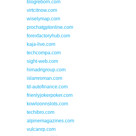
blogreborn.com
virtcitnow.com
wiselymap.com
prochatgptonline.com
forexfactoryhub.com
kaja-live.com
techcompa.com
sight-web.com
himadrigroup.com
islamroman.com
td-autofinance.com
frienlyjokerpoker.com
kowloonnslots.com
techibro.com
alpinemagazines.com
vulcanrp.com