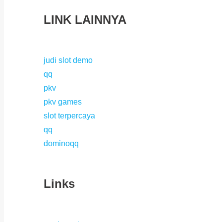
LINK LAINNYA
judi slot demo
qq
pkv
pkv games
slot terpercaya
qq
dominoqq
Links