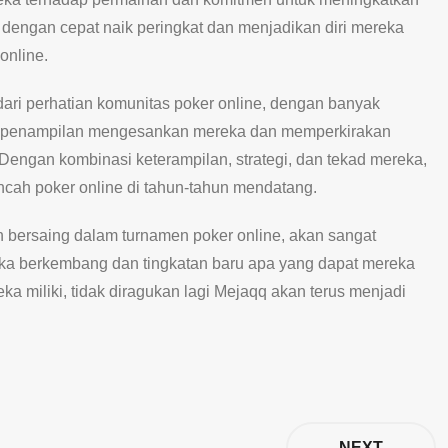
dengan cepat naik peringkat dan menjadikan diri mereka
online.
dari perhatian komunitas poker online, dengan banyak
 penampilan mengesankan mereka dan memperkirakan
Dengan kombinasi keterampilan, strategi, dan tekad mereka,
cah poker online di tahun-tahun mendatang.
 bersaing dalam turnamen poker online, akan sangat
eka berkembang dan tingkatan baru apa yang dapat mereka
 miliki, tidak diragukan lagi Mejaqq akan terus menjadi
NEXT