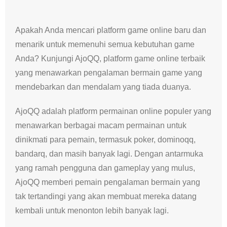
Apakah Anda mencari platform game online baru dan
menarik untuk memenuhi semua kebutuhan game
Anda? Kunjungi AjoQQ, platform game online terbaik
yang menawarkan pengalaman bermain game yang
mendebarkan dan mendalam yang tiada duanya.
AjoQQ adalah platform permainan online populer yang
menawarkan berbagai macam permainan untuk
dinikmati para pemain, termasuk poker, dominoqq,
bandarq, dan masih banyak lagi. Dengan antarmuka
yang ramah pengguna dan gameplay yang mulus,
AjoQQ memberi pemain pengalaman bermain yang
tak tertandingi yang akan membuat mereka datang
kembali untuk menonton lebih banyak lagi.