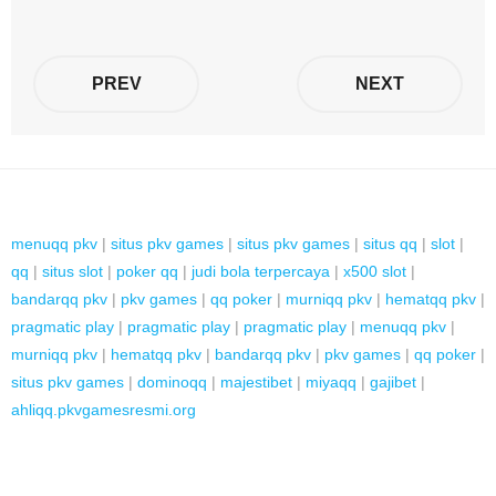
PREV
NEXT
menuqq pkv
|
situs pkv games
|
situs pkv games
|
situs qq
|
slot
|
qq
|
situs slot
|
poker qq
|
judi bola terpercaya
|
x500 slot
|
bandarqq pkv
|
pkv games
|
qq poker
|
murniqq pkv
|
hematqq pkv
|
pragmatic play
|
pragmatic play
|
pragmatic play
|
menuqq pkv
|
murniqq pkv
|
hematqq pkv
|
bandarqq pkv
|
pkv games
|
qq poker
|
situs pkv games
|
dominoqq
|
majestibet
|
miyaqq
|
gajibet
|
ahliqq.pkvgamesresmi.org