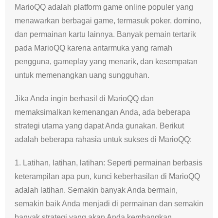
MarioQQ adalah platform game online populer yang
menawarkan berbagai game, termasuk poker, domino,
dan permainan kartu lainnya. Banyak pemain tertarik
pada MarioQQ karena antarmuka yang ramah
pengguna, gameplay yang menarik, dan kesempatan
untuk memenangkan uang sungguhan.
Jika Anda ingin berhasil di MarioQQ dan
memaksimalkan kemenangan Anda, ada beberapa
strategi utama yang dapat Anda gunakan. Berikut
adalah beberapa rahasia untuk sukses di MarioQQ:
1. Latihan, latihan, latihan: Seperti permainan berbasis
keterampilan apa pun, kunci keberhasilan di MarioQQ
adalah latihan. Semakin banyak Anda bermain,
semakin baik Anda menjadi di permainan dan semakin
banyak strategi yang akan Anda kembangkan.