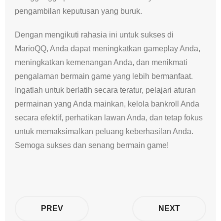
pengambilan keputusan yang buruk.
Dengan mengikuti rahasia ini untuk sukses di
MarioQQ, Anda dapat meningkatkan gameplay Anda,
meningkatkan kemenangan Anda, dan menikmati
pengalaman bermain game yang lebih bermanfaat.
Ingatlah untuk berlatih secara teratur, pelajari aturan
permainan yang Anda mainkan, kelola bankroll Anda
secara efektif, perhatikan lawan Anda, dan tetap fokus
untuk memaksimalkan peluang keberhasilan Anda.
Semoga sukses dan senang bermain game!
PREV
NEXT