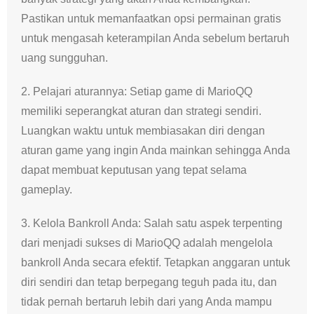
Pastikan untuk memanfaatkan opsi permainan gratis
untuk mengasah keterampilan Anda sebelum bertaruh
uang sungguhan.
2. Pelajari aturannya: Setiap game di MarioQQ
memiliki seperangkat aturan dan strategi sendiri.
Luangkan waktu untuk membiasakan diri dengan
aturan game yang ingin Anda mainkan sehingga Anda
dapat membuat keputusan yang tepat selama
gameplay.
3. Kelola Bankroll Anda: Salah satu aspek terpenting
dari menjadi sukses di MarioQQ adalah mengelola
bankroll Anda secara efektif. Tetapkan anggaran untuk
diri sendiri dan tetap berpegang teguh pada itu, dan
tidak pernah bertaruh lebih dari yang Anda mampu