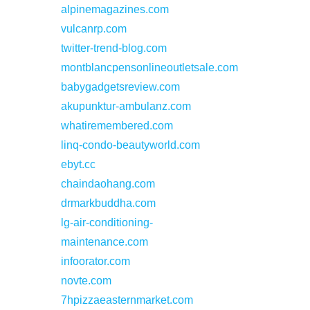
alpinemagazines.com
vulcanrp.com
twitter-trend-blog.com
montblancpensonlineoutletsale.com
babygadgetsreview.com
akupunktur-ambulanz.com
whatiremembered.com
linq-condo-beautyworld.com
ebyt.cc
chaindaohang.com
drmarkbuddha.com
lg-air-conditioning-
maintenance.com
infoorator.com
novte.com
7hpizzaeasternmarket.com