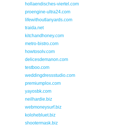
hollaendisches-viertel.com
proengine-ultra24.com
lifewithoutlanyards.com
traida.net
kitchandhoney.com
metro-bistro.com
howtosolv.com
delicesdemanon.com
testboo.com
weddingdressstudio.com
premiumplox.com
yayosbk.com
neilhardie.biz
webmoneysurf.biz
kolohebluet.biz
shootermask.biz