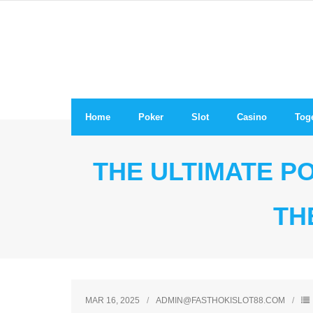
Skip
to
content
Home
Poker
Slot
Casino
Tog
THE ULTIMATE P
TH
MAR 16, 2025
ADMIN@FASTHOKISLOT88.COM