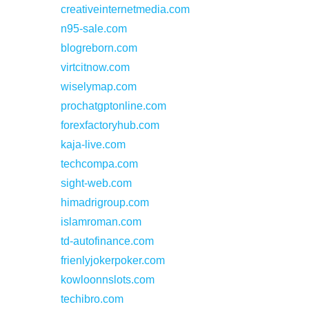
creativeinternetmedia.com
n95-sale.com
blogreborn.com
virtcitnow.com
wiselymap.com
prochatgptonline.com
forexfactoryhub.com
kaja-live.com
techcompa.com
sight-web.com
himadrigroup.com
islamroman.com
td-autofinance.com
frienlyjokerpoker.com
kowloonnslots.com
techibro.com