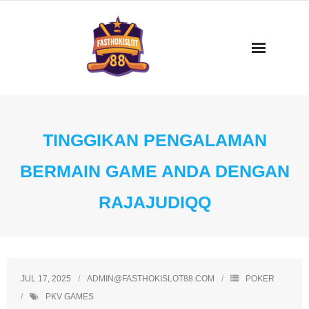
Skip
to
content
TINGGIKAN PENGALAMAN
BERMAIN GAME ANDA DENGAN
RAJAJUDIQQ
JUL 17, 2025
ADMIN@FASTHOKISLOT88.COM
POKER
PKV GAMES