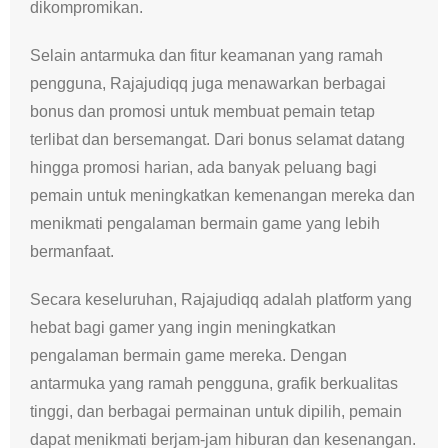
dikompromikan.
Selain antarmuka dan fitur keamanan yang ramah
pengguna, Rajajudiqq juga menawarkan berbagai
bonus dan promosi untuk membuat pemain tetap
terlibat dan bersemangat. Dari bonus selamat datang
hingga promosi harian, ada banyak peluang bagi
pemain untuk meningkatkan kemenangan mereka dan
menikmati pengalaman bermain game yang lebih
bermanfaat.
Secara keseluruhan, Rajajudiqq adalah platform yang
hebat bagi gamer yang ingin meningkatkan
pengalaman bermain game mereka. Dengan
antarmuka yang ramah pengguna, grafik berkualitas
tinggi, dan berbagai permainan untuk dipilih, pemain
dapat menikmati berjam-jam hiburan dan kesenangan.