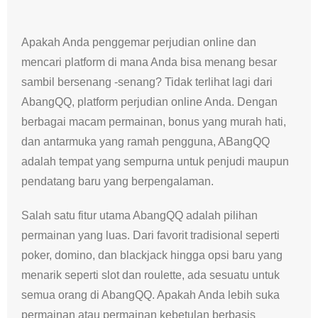
Apakah Anda penggemar perjudian online dan
mencari platform di mana Anda bisa menang besar
sambil bersenang -senang? Tidak terlihat lagi dari
AbangQQ, platform perjudian online Anda. Dengan
berbagai macam permainan, bonus yang murah hati,
dan antarmuka yang ramah pengguna, ABangQQ
adalah tempat yang sempurna untuk penjudi maupun
pendatang baru yang berpengalaman.
Salah satu fitur utama AbangQQ adalah pilihan
permainan yang luas. Dari favorit tradisional seperti
poker, domino, dan blackjack hingga opsi baru yang
menarik seperti slot dan roulette, ada sesuatu untuk
semua orang di AbangQQ. Apakah Anda lebih suka
permainan atau permainan kebetulan berbasis