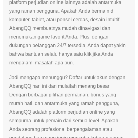
platform perjudian online lainnya adalah antarmuka
yang ramah pengguna. Apakah Anda bermain di
komputer, tablet, atau ponsel cerdas, desain intuitif
AbangQQ membuatnya mudah dinavigasi dan
menemukan game favorit Anda. Plus, dengan
dukungan pelanggan 24/7 tersedia, Anda dapat yakin
bahwa bantuan selalu hanya satu klik jika Anda
mengalami masalah apa pun.
Jadi mengapa menunggu? Daftar untuk akun dengan
AbangQQ hari ini dan mulailah menang besar!
Dengan berbagai pilihan permainan, bonus yang
murah hati, dan antarmuka yang ramah pengguna,
AbangQQ adalah platform perjudian online yang
sempurna untuk pemain dari semua level. Apakah
Anda seorang profesional berpengalaman atau
pendatang baru yang ingin mencoba keberuntungan