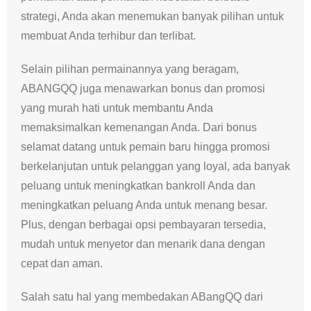
strategi, Anda akan menemukan banyak pilihan untuk
membuat Anda terhibur dan terlibat.
Selain pilihan permainannya yang beragam,
ABANGQQ juga menawarkan bonus dan promosi
yang murah hati untuk membantu Anda
memaksimalkan kemenangan Anda. Dari bonus
selamat datang untuk pemain baru hingga promosi
berkelanjutan untuk pelanggan yang loyal, ada banyak
peluang untuk meningkatkan bankroll Anda dan
meningkatkan peluang Anda untuk menang besar.
Plus, dengan berbagai opsi pembayaran tersedia,
mudah untuk menyetor dan menarik dana dengan
cepat dan aman.
Salah satu hal yang membedakan ABangQQ dari