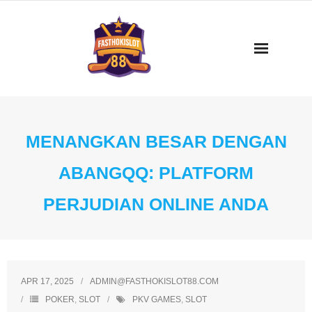
Skip
to
content
MENANGKAN BESAR DENGAN
ABANGQQ: PLATFORM
PERJUDIAN ONLINE ANDA
APR 17, 2025
ADMIN@FASTHOKISLOT88.COM
POKER
,
SLOT
PKV GAMES
,
SLOT