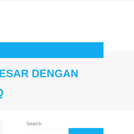
BESAR DENGAN
Q
Search