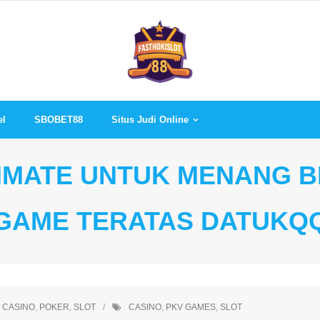
el
SBOBET88
Situs Judi Online
IMATE UNTUK MENANG 
GAME TERATAS DATUKQ
CASINO
,
POKER
,
SLOT
CASINO
,
PKV GAMES
,
SLOT